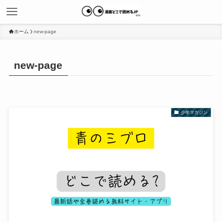
ホーム
new-page
new-page
少年マガジン