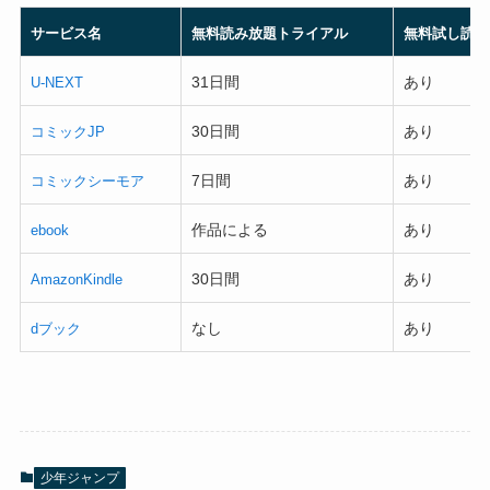
サービス名
無料読み放題トライアル
無料試し読み
31日間
あり
U-NEXT
30日間
あり
コミックJP
7日間
あり
コミックシーモア
作品による
あり
ebook
30日間
あり
AmazonKindle
なし
あり
dブック
少年ジャンプ