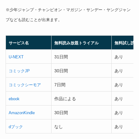
※少年ジャンプ・チャンピオン・マガジン・サンデー・ヤングジャン
プなども読むことが出来ます。
サービス名
無料読み放題トライアル
無料試し読み
31日間
あり
U-NEXT
30日間
あり
コミックJP
7日間
あり
コミックシーモア
作品による
あり
ebook
30日間
あり
AmazonKindle
なし
あり
dブック