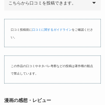
u
こちらから口コミを投稿できます。
t
o
f
5
口コミ投稿前に
口コミに関するガイドライン
をご確認くださ
い。
この作品の口コミやネタバレ考察などの投稿は著作権の観点
で禁止しています。
漫画の感想・レビュー