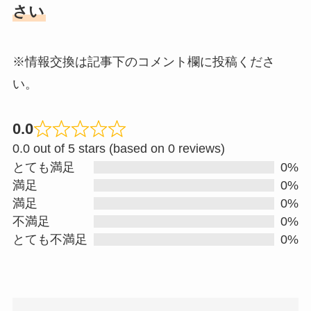
さい
※情報交換は記事下のコメント欄に投稿くださ
い。
0.0
R
0.0 out of 5 stars (based on 0 reviews)
a
とても満足
0%
t
満足
0%
e
満足
0%
d
不満足
0%
0
とても不満足
0%
.
0
o